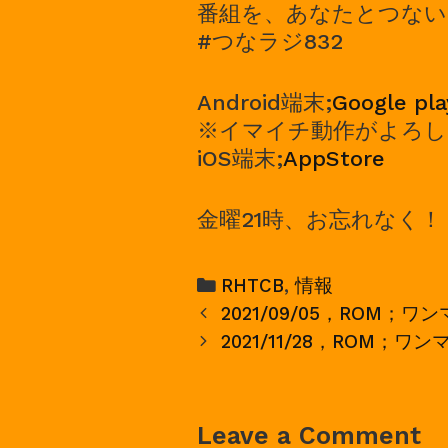
番組を、あなたとつない
#つなラジ832
Android端末;
Google pla
※イマイチ動作がよろし
iOS端末;
AppStore
金曜21時、お忘れなく！
Categories
RHTCB
,
情報
Post
2021/09/05，ROM；
navigation
2021/11/28，ROM；ワ
Leave a Comment