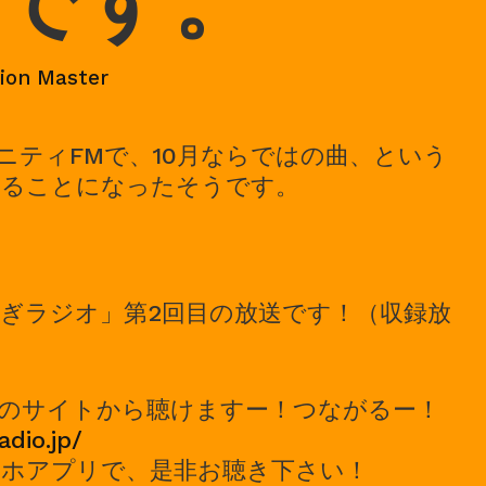
です。
ion Master
ニティFMで、10月ならではの曲、という
けることになったそうです。
ぎラジオ」第2回目の放送です！（収録放
のサイトから聴けますー！つながるー！
adio.jp/
ホアプリで、是非お聴き下さい！