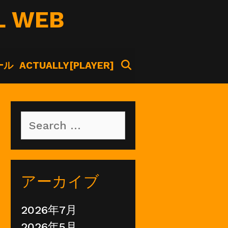
L WEB
SEARCH
ール
ACTUALLY[PLAYER]
Search
for:
アーカイブ
2026年7月
2026年5月