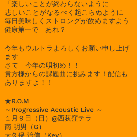
「楽しいことが終わらないように
悲しいことがなるべく起こらぬように」
毎日美味しくストロングが飲めますよう
健康第一で あれ？
今年もウルトラよろしくお願い申し上げ
ます
さて 今年の唄初め！！
貴方様からの課題曲に挑みます！配信も
ありますよ！！
★R.O.M
～Progressive Acoustic Live ～
１月９日（日）@西荻窪テラ
南 明男（G）
大久保 治信（Key）