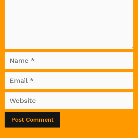
Name
Email
Website