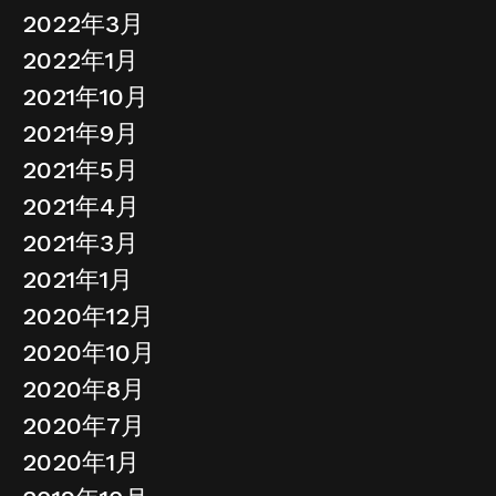
2022年3月
2022年1月
2021年10月
2021年9月
2021年5月
2021年4月
2021年3月
2021年1月
2020年12月
2020年10月
2020年8月
2020年7月
2020年1月