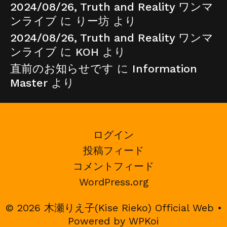
2024/08/26, Truth and Reality ワンマ
ンライブ
に
りー坊
より
2024/08/26, Truth and Reality ワンマ
ンライブ
に
KOH
より
直前のお知らせです
に
Information
Master
より
ログイン
投稿フィード
コメントフィード
WordPress.org
© 2026 木瀬りえ子(Kise Rieko) Official Web
•
Powered by
WPKoi