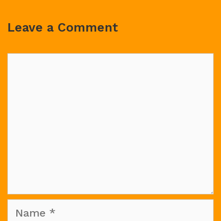
Leave a Comment
Comment
Name