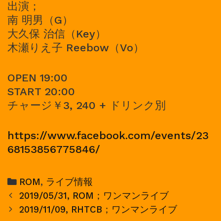
出演；
南 明男（G）
大久保 治信（Key）
木瀬りえ子 Reebow（Vo）
OPEN 19:00
START 20:00
チャージ￥3, 240 + ドリンク別
https://www.facebook.com/events/23
68153856775846/
Categories
ROM
,
ライブ情報
Post
2019/05/31, ROM；ワンマンライブ
navigation
2019/11/09, RHTCB；ワンマンライブ