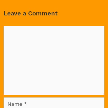
Leave a Comment
Comment
Name