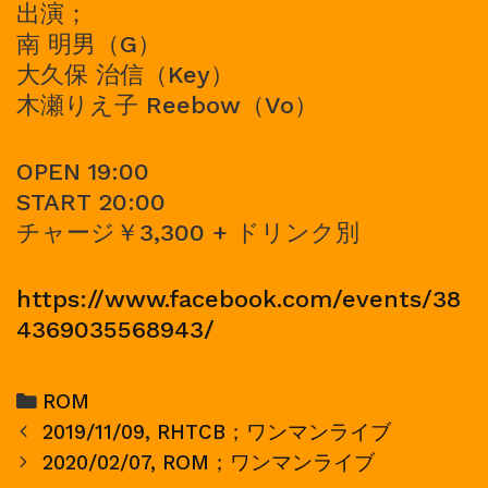
出演；
南 明男（G）
大久保 治信（Key）
木瀬りえ子 Reebow（Vo）
OPEN 19:00
START 20:00
チャージ￥3,300 + ドリンク別
https://www.facebook.com/events/38
4369035568943/
Categories
ROM
Post
2019/11/09, RHTCB；ワンマンライブ
navigation
2020/02/07, ROM；ワンマンライブ