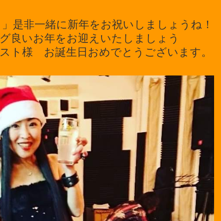
！」是非一緒に新年をお祝いしましょうね！
グ良いお年をお迎えいたしましょう
スト様 お誕生日おめでとうございます。