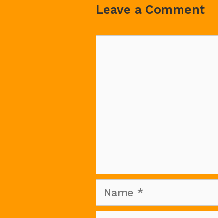
Leave a Comment
Comment
Name
Email