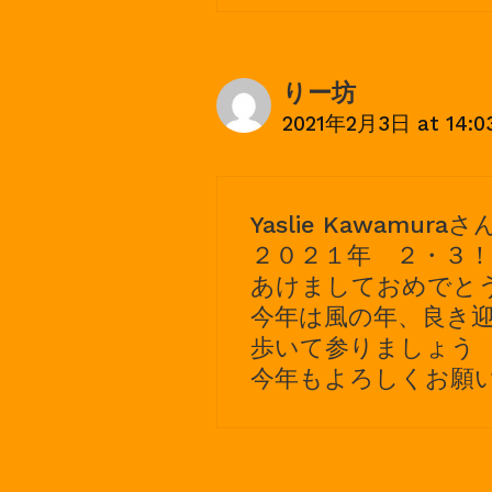
りー坊
2021年2月3日 at 14:0
Yaslie Kawamura
２０２１年 ２・３！
あけましておめでと
今年は風の年、良き
歩いて参りましょう
今年もよろしくお願