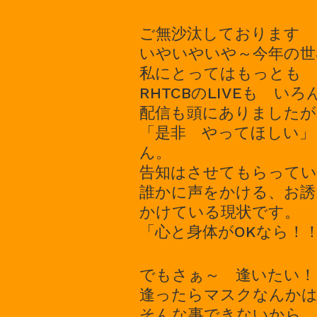
ご無沙汰しております 
いやいやいや～今年の世
私にとってはもっとも 
RHTCBのLIVEも い
配信も頭にありましたが
「是非 やってほしい」
ん。
告知はさせてもらって
誰かに声をかける、お誘
かけている現状です。
「心と身体がOKなら！
でもさぁ～ 逢いたい！
逢ったらマスクなんかは
そんな事できないから 