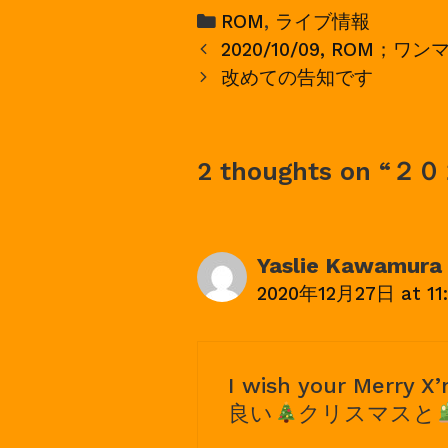
Categories
ROM
,
ライブ情報
Post
2020/10/09, ROM；ワ
navigation
改めての告知です
2 thoughts on “
２０
Yaslie Kawamura
2020年12月27日 at 11
I wish your Merry X
良い
クリスマスと