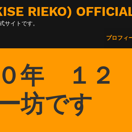
E RIEKO) OFFICIA
の公式サイトです。
プロフィ
０年 １２
ー坊です