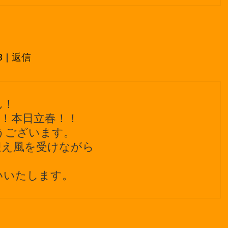
3
|
返信
さん！
！本日立春！！
うございます。
迎え風を受けながら
いいたします。