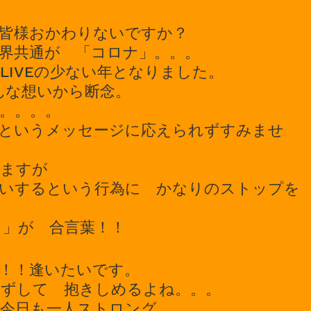
皆様おかわりないですか？
界共通が 「コロナ」。。。
LIVEの少ない年となりました。
ろんな想いから断念。
。。。。
というメッセージに応えられずすみませ
いますが
いするという行為に かなりのストップを
！」が 合言葉！！
！！逢いたいです。
ずして 抱きしめるよね。。。
今日も一人ストロング