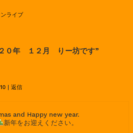
ンマンライブ
２０年 １２月 りー坊です
”
:10
|
返信
’mas and Happy new year.
新年をお迎えください。