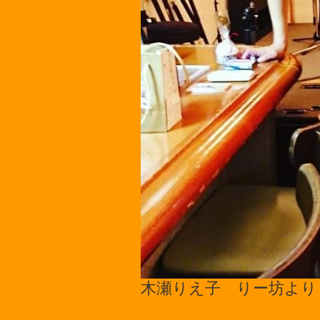
木瀬りえ子 りー坊より