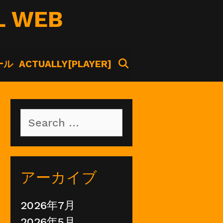
L WEB
SEARCH
ール
ACTUALLY[PLAYER]
Search
for:
アーカイブ
2026年7月
2026年5月