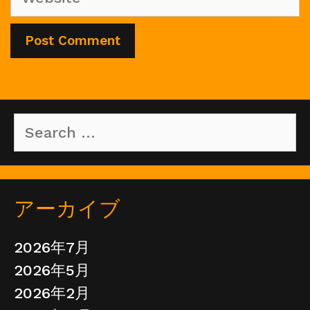
Search
for:
アーカイブ
2026年7月
2026年5月
2026年2月