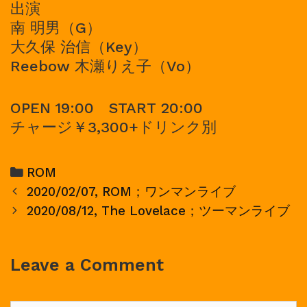
出演
南 明男（G）
大久保 治信（Key）
Reebow 木瀬りえ子（Vo）
OPEN 19:00 START 20:00
チャージ￥3,300+ドリンク別
Categories
ROM
Post
2020/02/07, ROM；ワンマンライブ
navigation
2020/08/12, The Lovelace；ツーマンライブ
Leave a Comment