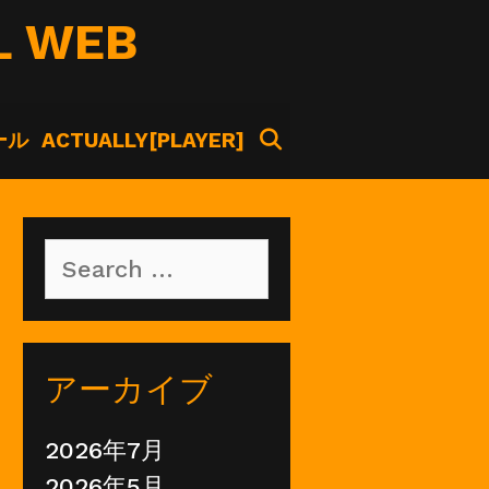
L WEB
SEARCH
ール
ACTUALLY[PLAYER]
Search
for:
アーカイブ
2026年7月
2026年5月