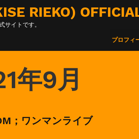
E RIEKO) OFFICIA
の公式サイトです。
プロフィ
21年9月
，ROM；ワンマンライブ