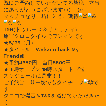
既にご予約していただいてる皆様、本当
にありがとうございますm(_ _)m
マッチョなりー坊に乞うご期待
T&R(トゥルース＆リアリティ）
原宿クロコダイルでワンマンです
★8/26（月）
★タイトル「Welcom back My
Friends!!」
★予約4950円 当日5500円
★18時オープン 19時スタート です
スケジュールに是非！！
ご予約は りー坊でもタイチョプ
で
す
クロコで爆音＆T&Rを浴びていただきた
く