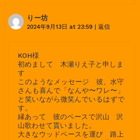
りー坊
2024年9月13日 at 23:59
|
返信
KOH様
初めまして 木瀬りえ子と申しま
す
このようなメッセージ 彼、水守
さんも喜んで「なんや〜ワレ〜」
と笑いながら微笑んでいるはずで
す。
縁あって 彼のベースで沢山 沢
山歌わせて貰いました。
大きなウッドベースを運び 路上