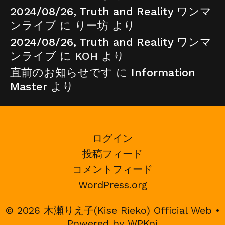
2024/08/26, Truth and Reality ワンマ
ンライブ
に
りー坊
より
2024/08/26, Truth and Reality ワンマ
ンライブ
に
KOH
より
直前のお知らせです
に
Information
Master
より
ログイン
投稿フィード
コメントフィード
WordPress.org
© 2026 木瀬りえ子(Kise Rieko) Official Web
•
Powered by
WPKoi