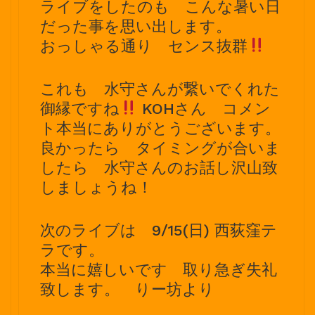
ライブをしたのも こんな暑い日
だった事を思い出します。
おっしゃる通り センス抜群
これも 水守さんが繋いでくれた
御縁ですね
KOHさん コメン
ト本当にありがとうございます。
良かったら タイミングが合いま
したら 水守さんのお話し沢山致
しましょうね！
次のライブは 9/15(日) 西荻窪テ
ラです。
本当に嬉しいです 取り急ぎ失礼
致します。 りー坊より