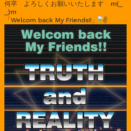
何卒 よろしくお願いいたします m(_
_)m
「Welcom back My Friends!!」