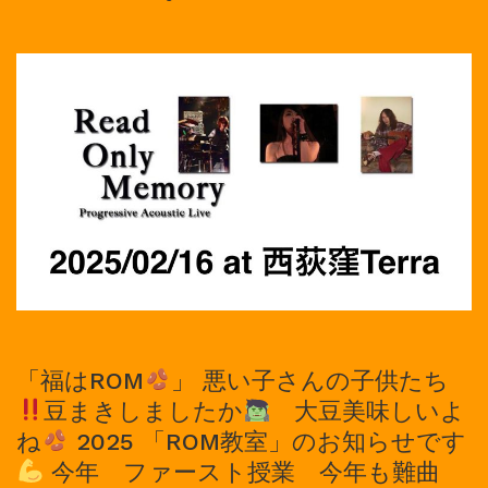
ブ
「福はROM
」 悪い子さんの子供たち
豆まきしましたか
大豆美味しいよ
ね
2025 「ROM教室」のお知らせです
今年 ファースト授業 今年も難曲