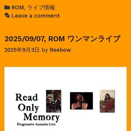
ワ
Categories
ROM
,
ライブ情報
ン
Leave a comment
マ
ン
ラ
2025/09/07, ROM ワンマンライブ
イ
2025年9月3日
by
Reebow
ブ