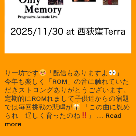
りー坊です
「配信もありますよ
」
今年も楽しく「ROM」の音に触れていた
だきストロングありがとうございます。
定期的にROMれまして子供達からの宿題
では毎回挑戦の悲鳴が
「この曲に慰め
られ 逞しく育ったのね
」 …
Read
2025/11/30,
more
ROM