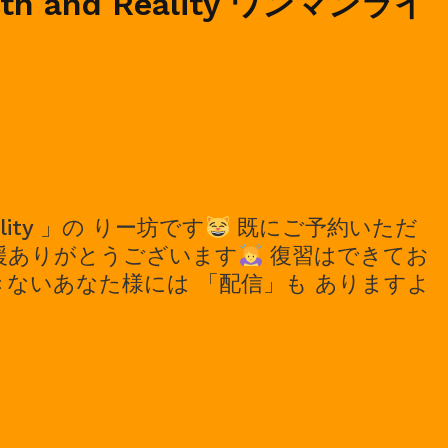
ruth and Reality ワンマンライ
lity 」の りー坊です
既にご予約いただ
援ありがとうございます
復習はできてお
ないあなた様には 「配信」も ありますよ
0,