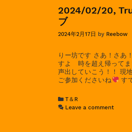
2024/02/20, T
ブ
2024年2月17日
by
Reebow
りー坊です さあ！さあ
すよ 時を超え帰ってまい
声出していこう！！ 現
ご参加くださいね
す
Categories
T＆R
Leave a comment