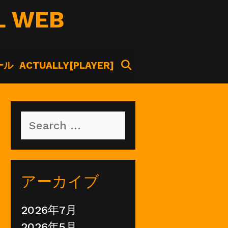
L WEB
SEARCH
ール
ACTUALLY[PLAYER]
Search
for:
アーカイブ
2026年7月
2026年5月