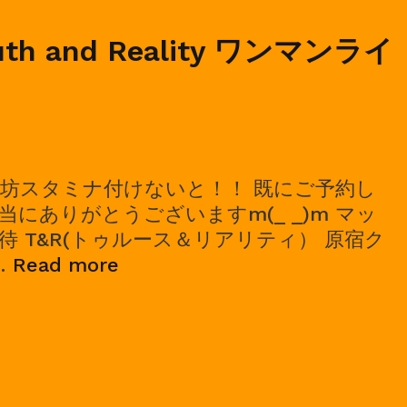
ruth and Reality ワンマンライ
坊スタミナ付けないと！！ 既にご予約し
にありがとうございますm(_ _)m マッ
 T&R(トゥルース＆リアリティ） 原宿ク
2024/08/26,
…
Read more
Truth
and
Reality
ワ
ン